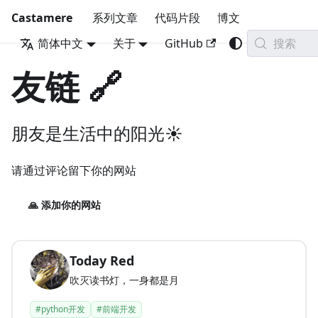
Castamere
系列文章
代码片段
博文
搜索
简体中文
关于
GitHub
友链 🔗
朋友是生活中的阳光☀️
请通过评论留下你的网站
🙏 添加你的网站
Today Red
吹灭读书灯，一身都是月
#python开发
#前端开发