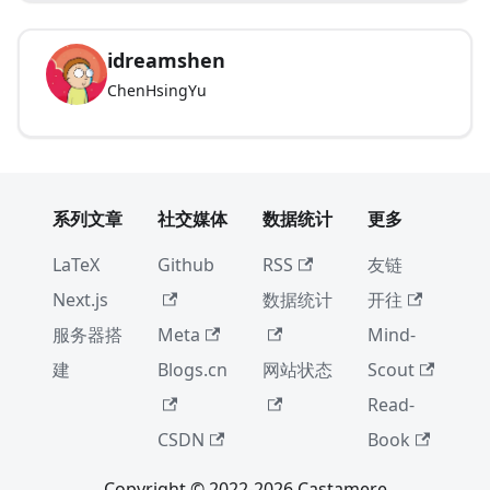
idreamshen
ChenHsingYu
系列文章
社交媒体
数据统计
更多
LaTeX
Github
RSS
友链
Next.js
数据统计
开往
服务器搭
Meta
Mind-
建
Blogs.cn
网站状态
Scout
Read-
CSDN
Book
Copyright © 2022-2026 Castamere