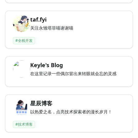
taf.fyi
关注永雏塔菲喵谢谢喵
#全栈开发
Keyle's Blog
在这里记录一些偶尔冒出来转眼就会忘的灵感
星辰博客
以热爱之名，点亮技术探索者的漫长岁月！
#技术博客