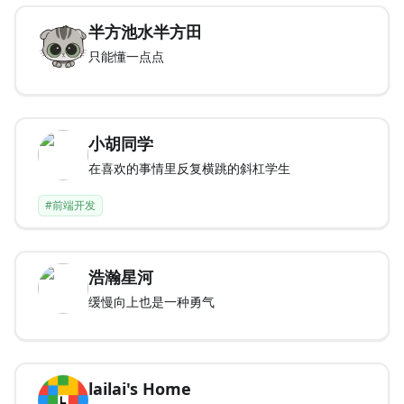
半方池水半方田
只能懂一点点
小胡同学
在喜欢的事情里反复横跳的斜杠学生
#前端开发
浩瀚星河
缓慢向上也是一种勇气
lailai's Home