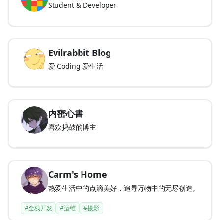
Student & Developer
Evilrabbit Blog
爱 Coding 爱生活
内密心書
喜欢捣鼓的博主
Carm's Home
热爱生活中的点滴美好，追寻万物中的无尽创造。
#全栈开发
#运维
#摄影