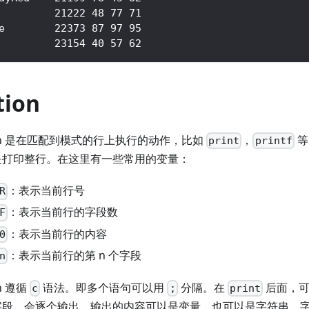
         21222 48 77 71
e        22373 87 97 95
         23154 40 57 62
tion
ion 是在匹配到模式的行上执行的动作，比如
，
等
print
printf
是打印整行。在这里有一些常用的变量：
：表示当前行号
R
：表示当前行的字段数
F
：表示当前行的内容
0
：表示当前行的第 n 个字段
n
on 遵循
语法。即多个语句可以用
分隔。在
后面，可
c
;
print
字段，会逐个输出。输出的内容可以是变量，也可以是字符串，