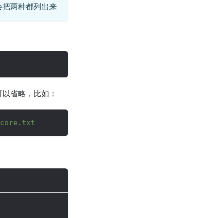
会把两种都列出来
 也可以省略，比如：
core.txt