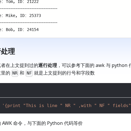
e: Tom, ID: 21222 
------------------------- 
e: Mike, ID: 25373 
------------------------- 
e: Bob, ID: 24154 
行处理
笔者在上文提到过的
逐行处理
，可以参考下面的 awk 与 pytho
这里的
和
就是上文提到的行号和字段数
NR
NF
'{print "This is line " NR " ,with " NF " fields"
 AWK 命令，与下面的 Python 代码等价