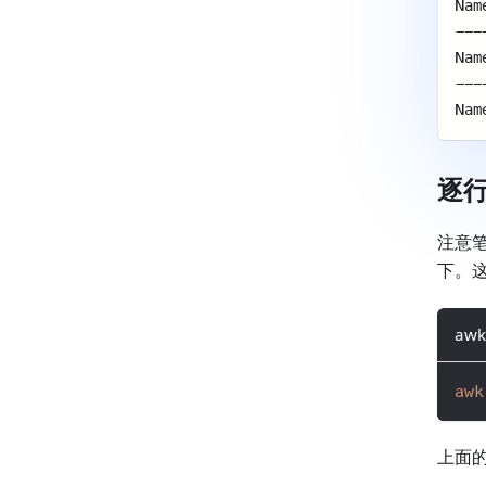
Nam
---
Nam
---
Nam
逐
注意
下。
awk
awk
上面的