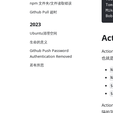
npm 文件夹/文件读取错误
Tom
Mik
Github Pull 超时
Bob
2023
Ubuntu清理空间
Ac
生命的意义
Github Push Password
Act
Authentication Removed
也就
若有所思
N
N
$
$
Acti
隔的