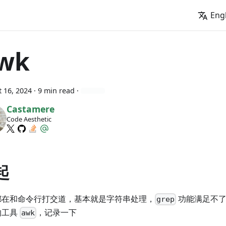
Eng
wk
 16, 2024
· 9 min read ·
Castamere
Code Aesthetic
起
都在和命令行打交道，基本就是字符串处理，
功能满足不了
grep
的工具
，记录一下
awk