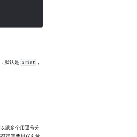
，默认是
，
print
以跟多个用逗号分
字符串需要用双引号