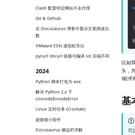
Clash 配置特定网站不走代理
Git & Github
在 Docusaurus 博客中显示文章阅读次
数
VMware ESXI 虚拟机导出
pycurl libcurl 链接与编译 ssl 后端不同
比如
2024
头，
储(求
Python 脚本打包为 exe
解决 Python 2.x 下
基
UnicodeEncodeError
Linux 定时任务 (Crontab)
超链接小组件
Docusaurus 侧边栏详解
可