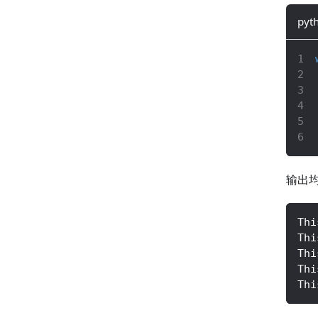
pyt
输出
Thi
Thi
Thi
Thi
Thi