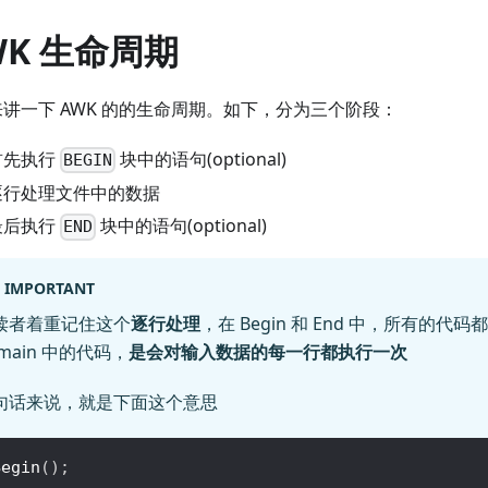
WK 生命周期
讲一下 AWK 的的生命周期。如下，分为三个阶段：
首先执行
块中的语句(optional)
BEGIN
逐行处理文件中的数据
最后执行
块中的语句(optional)
END
IMPORTANT
读者着重记住这个
逐行处理
，在 Begin 和 End 中，所有的代
main 中的代码，
是会对输入数据的每一行都执行一次
句话来说，就是下面这个意思
Begin
(
)
;