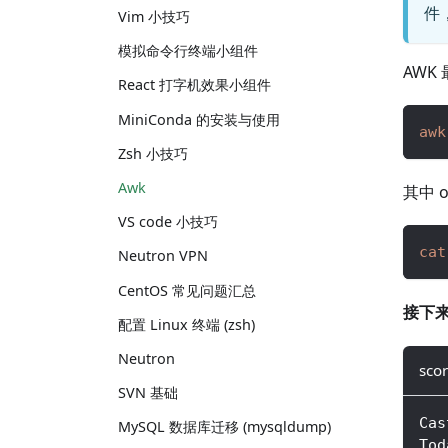
件
Vim 小技巧
模拟命令行终端小组件
AWK
React 打字机效果小组件
MiniConda 的安装与使用
awk
Zsh 小技巧
Awk
其中 
VS code 小技巧
cat
Neutron VPN
CentOS 常见问题汇总
接下
配置 Linux 终端 (zsh)
Neutron
scor
SVN 基础
Cas
MySQL 数据库迁移 (mysqldump)
Tod