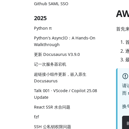
Github SAML SSO
A
2025
Python π
首先来
Python's AsyncIO：A Hands-On
Walkthrough
更新 Docusaurus V3.9.0
记一次服务器宕机
超链接小组件更新，嵌入原生
Docusaurus
请
Talk 001 · VScode / Copilot 25.08
而 
Update
换
React SSR 水合问题
fzf
SSH 公私钥权限问题