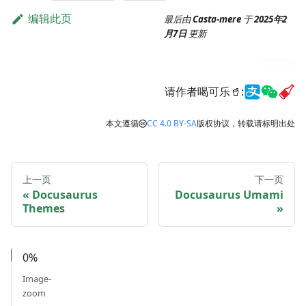
编辑此页
最后由
Casta-mere
于
2025年2
月7日
更新
请作者喝可乐🥤:
本文遵循
CC 4.0 BY-SA
版权协议，转载请标明出处
上一页
下一页
Docusaurus
Docusaurus Umami
Themes
0%
Image-
zoom