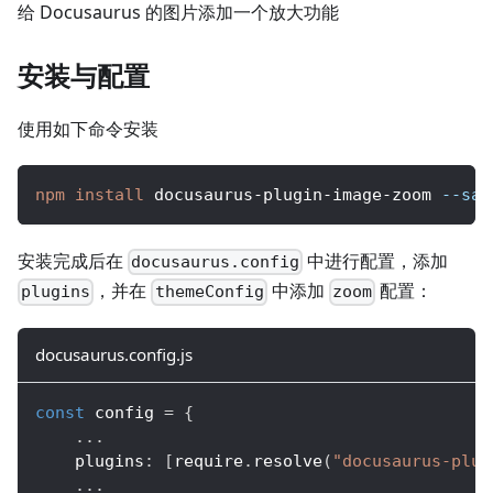
给 Docusaurus 的图片添加一个放大功能
安装与配置
使用如下命令安装
npm
install
 docusaurus-plugin-image-zoom 
--sav
安装完成后在
中进行配置，添加
docusaurus.config
，并在
中添加
配置：
plugins
themeConfig
zoom
docusaurus.config.js
const
 config 
=
{
...
plugins
:
[
require
.
resolve
(
"docusaurus-plug
...