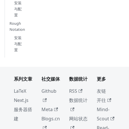
安装
与配
置
Rough
Notation
安装
与配
置
系列文章
社交媒体
数据统计
更多
LaTeX
Github
RSS
友链
Next.js
数据统计
开往
服务器搭
Meta
Mind-
建
Blogs.cn
网站状态
Scout
Read-