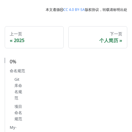
本文遵循
CC 4.0 BY-SA
版权协议，转载请标明出处
上一页
下一页
2025
个人简历
0%
命名规范
Git
库命
名规
范
项目
命名
规范
My-