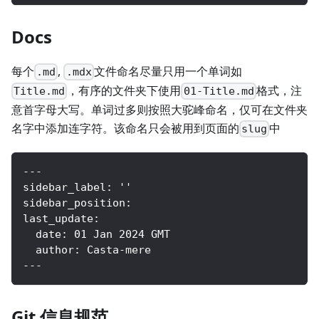
Docs
每个
,
文件命名尽量只用一个单词如
.md
.mdx
，有序的文件夹下使用
格式，注
Title.md
01-Title.md
意首字母大写。单词过多则按照大驼峰命名，仅可在文件夹
名字中添加连字符。该命名只会被用到页面的
中
slug
---
sidebar_label: ''
sidebar_position:
last_update:
  date: 01 Jan 2024 GMT
  author: Casta-mere
---
Git 信息规范