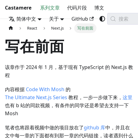
Castamere
系列文章
代码片段
博文
搜索
简体中文
关于
GitHub
React
Next.js
写在前面
写在前面
该章作于 2024 年 1 月，基于现有 TypeScript 的 Next.js 教
程
内容根据
Code With Mosh
的
The Ultimate Next.js Series
教程，一步一步做下来，
这里
也有 b 站的同款视频，有条件的同学还是希望去支持一下
Mosh
笔者也将跟着视频中做的项目放在了
github 库
中，并且在
文中每一章的下面都有到那一章的代码链接，读者遇到什么