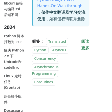
libcurl 链接
Hands-On Walkthrough
与编译 ssl
，
仅作中文翻译及学习交流
后端不同
使用
，如有侵权请联系删除
2024
Python 脚本
标签：
阅读
Translated
打包为 exe
更多
Python
AsyncIO
解决 Python
2.x 下
Concurrency
UnicodeEn
Asynchronous
codeError
Programming
Linux 定时
任务
Coroutines
(Crontab)
超链接小组
件
Docusauru