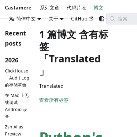
Castamere
系列文章
代码片段
博文
搜索
简体中文
关于
GitHub
1 篇博文 含有标
Recent
posts
签
「Translated
2026
」
ClickHouse
：Audit Log
的存储革命
Translated
在 Mac 上无
查看所有标签
线调试
Android 设
备
Zsh Alias
Preview