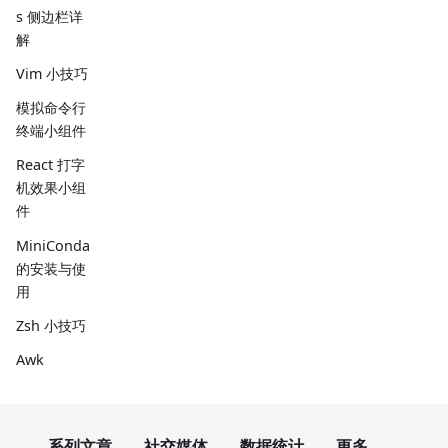
s 侧边栏详
解
Vim 小技巧
模拟命令行
终端小组件
React 打字
机效果小组
件
MiniConda
的安装与使
用
Zsh 小技巧
Awk
VS code 小
技巧
系列文章
社交媒体
数据统计
更多