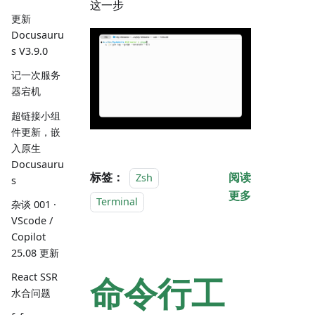
这一步
更新
Docusauru
s V3.9.0
记一次服务
器宕机
超链接小组
件更新，嵌
入原生
Docusauru
标签：
阅读
Zsh
s
更多
Terminal
杂谈 001 ·
VScode /
Copilot
25.08 更新
React SSR
命令行工
水合问题