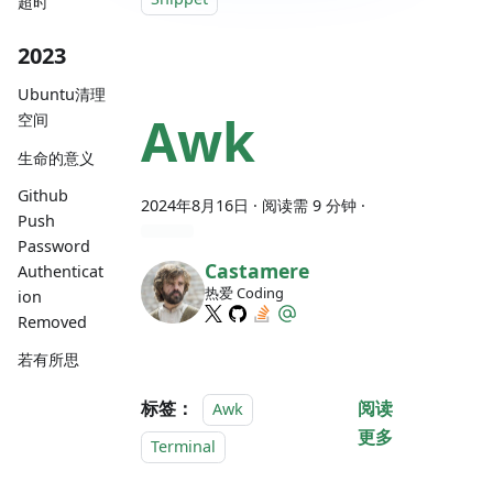
超时
2023
Ubuntu清理
Awk
空间
生命的意义
Github
2024年8月16日
· 阅读需 9 分钟 ·
Push
Password
Castamere
Authenticat
热爱 Coding
ion
Removed
若有所思
标签：
阅读
Awk
更多
Terminal