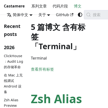
Castamere
系列文章
代码片段
博文
搜索
简体中文
关于
GitHub
5 篇博文 含有标
Recent
posts
签
「Terminal」
2026
ClickHouse
Terminal
：Audit Log
的存储革命
查看所有标签
在 Mac 上无
线调试
Android 设
备
Zsh Alias
Zsh Alias
Preview