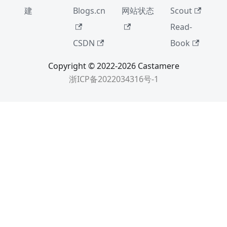
建
Blogs.cn
网站状态
Scout
Read-
CSDN
Book
Copyright © 2022-2026 Castamere
浙ICP备2022034316号-1