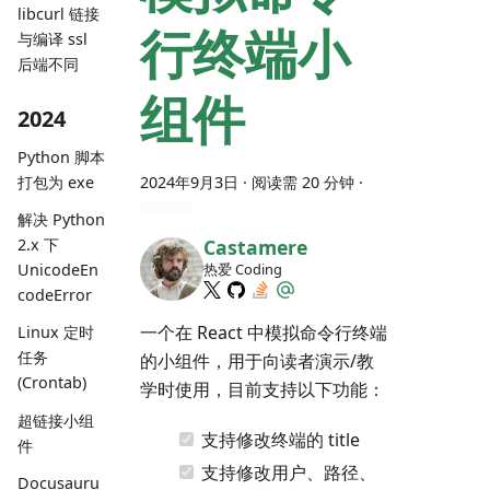
libcurl 链接
行终端小
与编译 ssl
后端不同
组件
2024
Python 脚本
2024年9月3日
· 阅读需 20 分钟 ·
打包为 exe
解决 Python
2.x 下
Castamere
热爱 Coding
UnicodeEn
codeError
一个在 React 中模拟命令行终端
Linux 定时
任务
的小组件，用于向读者演示/教
(Crontab)
学时使用，目前支持以下功能：
超链接小组
支持修改终端的 title
件
支持修改用户、路径、
Docusauru