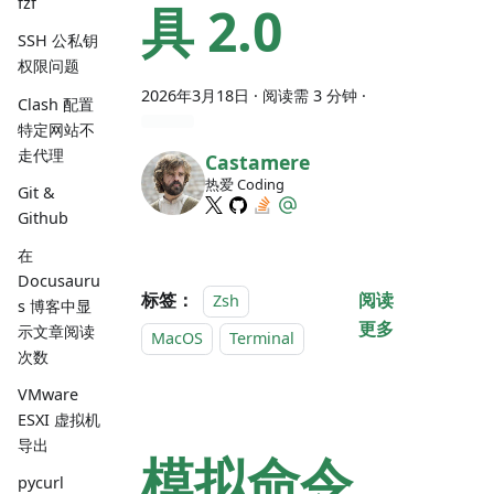
fzf
具 2.0
SSH 公私钥
权限问题
2026年3月18日
· 阅读需 3 分钟 ·
Clash 配置
特定网站不
走代理
Castamere
热爱 Coding
Git &
Github
在
Docusauru
标签：
阅读
Zsh
s 博客中显
更多
示文章阅读
MacOS
Terminal
次数
VMware
ESXI 虚拟机
导出
模拟命令
pycurl