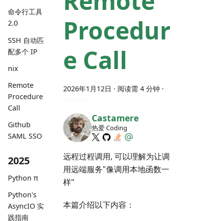
Remote
命令行工具
Procedur
2.0
SSH 自动匹
e Call
配多个 IP
nix
Remote
2026年1月12日
· 阅读需 4 分钟 ·
Procedure
Call
Castamere
Github
热爱 Coding
SAML SSO
远程过程调用, 可以理解为让调
2025
用远端服务"像调用本地函数一
Python π
样"
Python's
本篇介绍以下内容：
AsyncIO 实
践指南