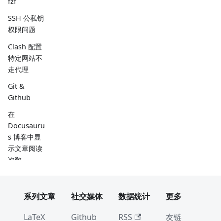
fzf
SSH 公私钥
权限问题
Clash 配置
特定网站不
走代理
Git &
Github
在
Docusauru
s 博客中显
示文章阅读
次数
VMware
ESXI 虚拟机
系列文章
社交媒体
数据统计
更多
导出
pycurl
LaTeX
Github
RSS
友链