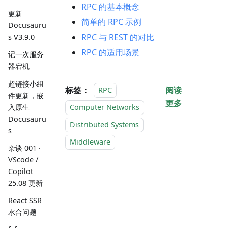
RPC 的基本概念
更新
简单的 RPC 示例
Docusauru
RPC 与 REST 的对比
s V3.9.0
RPC 的适用场景
记一次服务
器宕机
超链接小组
标签：
阅读
RPC
件更新，嵌
更多
入原生
Computer Networks
Docusauru
Distributed Systems
s
Middleware
杂谈 001 ·
VScode /
Copilot
25.08 更新
React SSR
水合问题