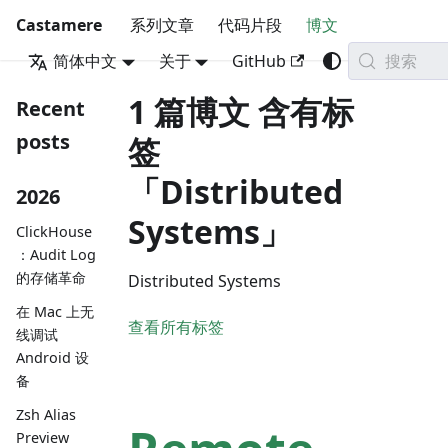
Castamere
系列文章
代码片段
博文
搜索
简体中文
关于
GitHub
1 篇博文 含有标
Recent
posts
签
「Distributed
2026
Systems」
ClickHouse
：Audit Log
的存储革命
Distributed Systems
在 Mac 上无
查看所有标签
线调试
Android 设
备
Zsh Alias
Preview