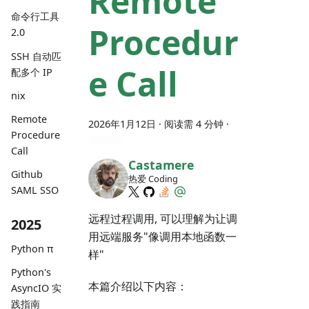
Remote
命令行工具
Procedur
2.0
SSH 自动匹
e Call
配多个 IP
nix
Remote
2026年1月12日
· 阅读需 4 分钟 ·
Procedure
Call
Castamere
Github
热爱 Coding
SAML SSO
远程过程调用, 可以理解为让调
2025
用远端服务"像调用本地函数一
Python π
样"
Python's
本篇介绍以下内容：
AsyncIO 实
践指南