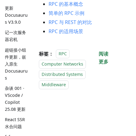
RPC 的基本概念
更新
简单的 RPC 示例
Docusauru
RPC 与 REST 的对比
s V3.9.0
RPC 的适用场景
记一次服务
器宕机
超链接小组
标签：
阅读
RPC
件更新，嵌
更多
入原生
Computer Networks
Docusauru
Distributed Systems
s
Middleware
杂谈 001 ·
VScode /
Copilot
25.08 更新
React SSR
水合问题