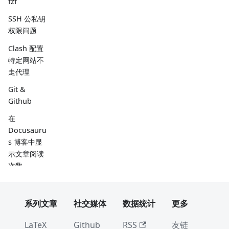
fzf
SSH 公私钥
权限问题
Clash 配置
特定网站不
走代理
Git &
Github
在
Docusauru
s 博客中显
示文章阅读
次数
VMware
ESXI 虚拟机
系列文章
社交媒体
数据统计
更多
导出
pycurl
LaTeX
Github
RSS
友链