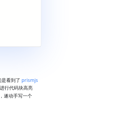
最初是看到了
prismjs
js 进行代码块高亮
)，遂动手写一个