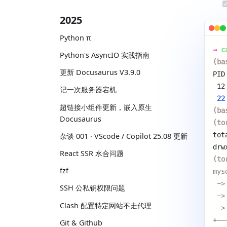
2025
Python π
→
c
Python's AsyncIO 实践指南
(ba
更新 Docusaurus V3.9.0
PID
 12
记一次服务器宕机
 22
超链接小组件更新，嵌入原生
(ba
Docusaurus
(to
tot
杂谈 001 · VScode / Copilot 25.08 更新
drw
React SSR 水合问题
(to
fzf
mys
 ->
SSH 公私钥权限问题
 ->
Clash 配置特定网站不走代理
 ->
+--
Git & Github