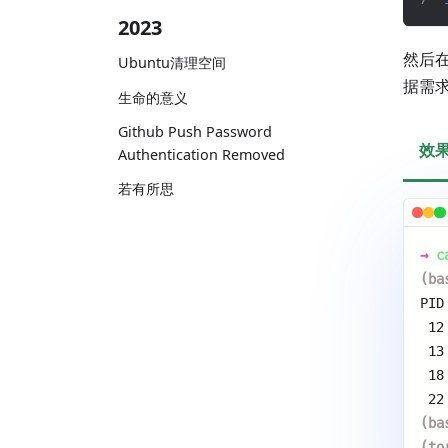
2023
然后
Ubuntu清理空间
据需
生命的意义
Github Push Password
效
Authentication Removed
若有所思
→
c
(ba
PID
 12
 13
 18
 22
(ba
(to