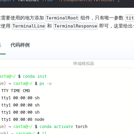
在需要使用的地方添加
组件，只有唯一参数
TerminalRoot
tit
求使用
和
即可，这里给出
TerminalLine
TerminalResponse
果
代码样例
终端模拟器
asta@~/
$
conda init
se)
→
casta@~/
$
ps
-a
 TTY TIME CMD 
 tty1 00:00:00 sh 
 tty1 00:00:00 sh 
 tty1 00:00:00 sh 
 tty1 00:00:08 node 
se)
→
casta@~/
$
conda activate
torch 
rch)
→
casta@~/
$
ll