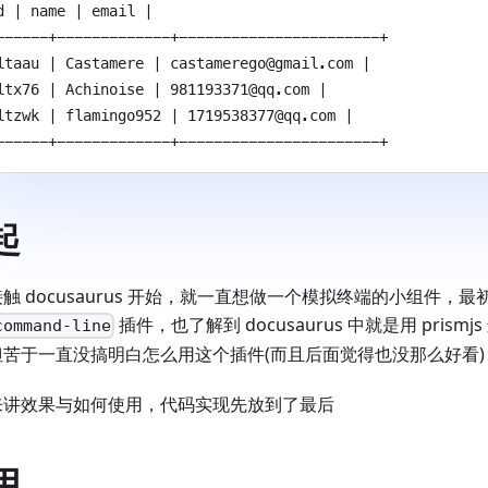
d | name | email | 
------+-------------+-----------------------+ 
ltaau | Castamere | castamerego@gmail.com | 
ltx76 | Achinoise | 981193371@qq.com | 
ltzwk | flamingo952 | 1719538377@qq.com | 
------+-------------+-----------------------+ 
起
触 docusaurus 开始，就一直想做一个模拟终端的小组件，
插件，也了解到 docusaurus 中就是用 prism
command-line
但苦于一直没搞明白怎么用这个插件(而且后面觉得也没那么好看
来讲效果与如何使用，代码实现先放到了最后
用