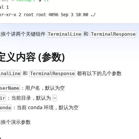
al 1 
xr-xr-x 2 root root 4096 Sep 3 10:00 ./ 
来挨个讲两个关键组件
和
TerminalLine
TerminalResponse
定义内容 (参数)
和
都有以下的几个参数
inalLine
TerminalResponse
：用户名，默认为空
serName
：当前目录，默认为
ir
~
：当前 conda 环境，默认为空
onda
来挨个演示参数