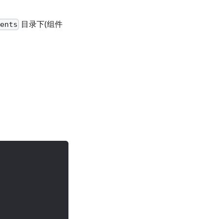
目录下(组件
nents