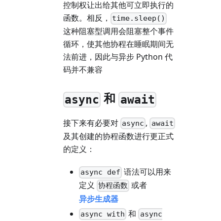
控制权让出给其他可立即执行的
函数。相反，
time.sleep()
这种阻塞型调用会阻塞整个事件
循环，使其他协程在睡眠期间无
法前进，因此与异步 Python 代
码并不兼容
和
async
await
接下来有必要对
,
async
await
及其创建的协程函数进行更正式
的定义：
语法可以用来
async def
定义
或者
协程函数
异步生成器
和
async with
async