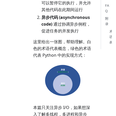
可以暂停它的执行，并允许
FA
其他代码在此期间运行
Q
异步代码 (asynchronous
附
code)
通过协调异步例程，
录
促进任务的并发执行
术
语
这里给出一张图，帮助理解。白
表
色的术语代表概念，绿色的术语
代表 Python 中的实现方式：
本篇只关注异步 I/O，如果想深
入了解多线程，多进程和异步