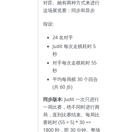
对弈。她有两种方式来进行
这场展览赛：同步和异步
假设:
24 名对手
Judit 每次走棋耗时 5
秒
对手每次走棋耗时 55
秒
平均每局棋 30 个回合
(共 60 步)
同步版本
: Judit 一次只进行
一局比赛，绝不同时进行两
局，直到比赛结束。每局比
赛耗时 (55 + 5) * 30 ==
1800 秒，即 30 分钟。整场