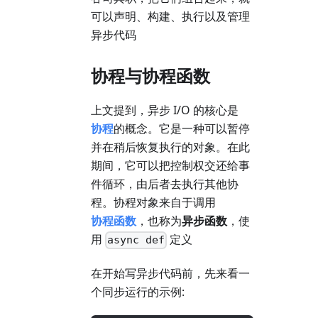
可以声明、构建、执行以及管理
异步代码
协程与协程函数
上文提到，异步 I/O 的核心是
协程
的概念。它是一种可以暂停
并在稍后恢复执行的对象。在此
期间，它可以把控制权交还给事
件循环，由后者去执行其他协
程。协程对象来自于调用
协程函数
，也称为
异步函数
，使
用
定义
async def
在开始写异步代码前，先来看一
个同步运行的示例: