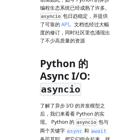
编程生态系统已经成熟了许多。
包日趋稳定，并提供
asyncio
了可靠的
API
。文档也经过大幅
度的修订，同时社区里也涌现出
了不少高质量的资源
Python 的
Async I/O:
asyncio
了解了异步 I/O 的并发模型之
后，我们来看看 Python 的实
现。 Python 的
包与
asyncio
两个关键字
和
async
await
各司其职，把它们组合起来，就