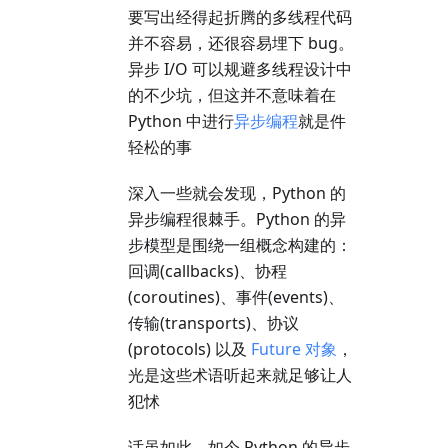
要写出经得起折腾的多线程代码
并不容易，还很容易埋下 bug。
异步 I/O 可以规避多线程设计中
的不少坑，但这并不意味着在
Python 中进行
异步编程
就是件
轻松的事
深入一些就会发现，Python 的
异步编程很棘手。Python 的异
步模型是围绕一组概念构建的：
回调(callbacks)、协程
(coroutines)、事件(events)、
传输(transports)、协议
(protocols) 以及
Future 对象
，
光是这些术语听起来就足够让人
犯怵
话虽如此，如今 Python 的异步