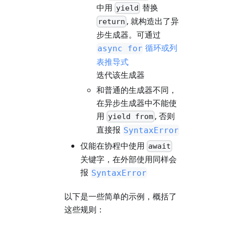
中用
替换
yield
, 就构造出了异
return
步生成器。可通过
循环或列
async for
表推导式
迭代该生成器
和普通的生成器不同，
在异步生成器中不能使
用
, 否则
yield from
直接报
SyntaxError
仅能在协程中使用
await
关键字，在外部使用同样会
报
SyntaxError
以下是一些简单的示例，概括了
这些规则：