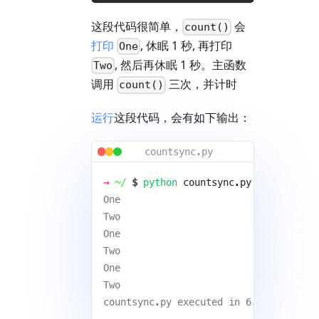
这段代码很简单，
会
count()
打印
, 休眠 1 秒, 再打印
One
, 然后再休眠 1 秒。主函数
Two
调用
三次，并计时
count()
运行
这段代码，会有如下输出：
countsync.py
→
~/
$
python
countsync.py 
One 
Two 
One 
Two 
One 
Two 
countsync.py executed in 6.03 seconds