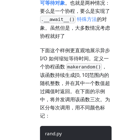
可等待对象
。也就是两种情况：
要么是一个协程，要么是实现了
特殊方法
的对
.__await__()
象。虽然但是，大多数情况考虑
协程就好了
下面这个样例更直观地展示异步
I/O 如何缩短等待时间。定义一
个协程函数
，
makerandom()
该函数持续生成[0, 10]范围内的
随机整数，并在其中一个数值超
过阈值时返回。在下面的示例
中，将并发调用该函数三次。为
区分每次调用，用不同颜色标
记：
rand.py