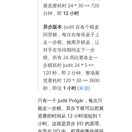
展览赛耗时 24 * 30 == 720
分钟，即
12 小时
异步版本
: Judit 在各个棋桌
间穿梭，每次在每张桌子上
走一步棋。她离开棋桌，让
对手在等待期间走下一步
棋。所有 24 局比赛各走一
步棋耗时 Judit 24 * 5 ==
120 秒，即 2 分钟。整场展
览赛耗时 120 * 30 == 3600
秒，即仅
1 小时
(
来源
)
只有一个 Judit Polgár，每次只
能走一步棋。异步下棋可以把展
览赛的时间从 12 小时缩短到 1
小时。这就是异步 I/O 的原理。
在异步 I/O 中，程序的事件循环