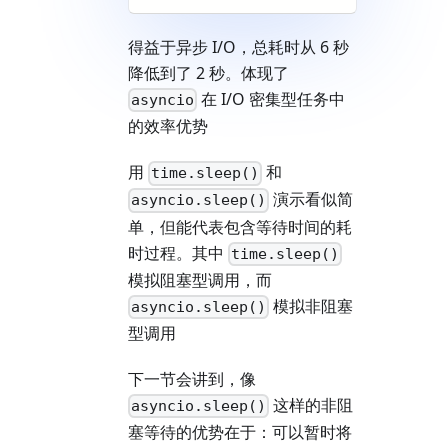
得益于异步 I/O，总耗时从 6 秒
降低到了 2 秒。体现了
在 I/O 密集型任务中
asyncio
的效率优势
用
和
time.sleep()
演示看似简
asyncio.sleep()
单，但能代表包含等待时间的耗
时过程。其中
time.sleep()
模拟阻塞型调用，而
模拟非阻塞
asyncio.sleep()
型调用
下一节会讲到，像
这样的非阻
asyncio.sleep()
塞等待的优势在于：可以暂时将