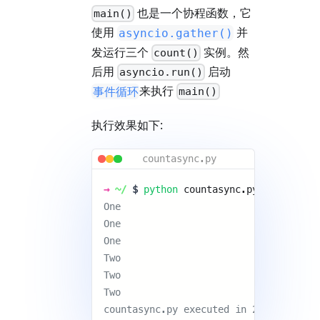
也是一个协程函数，它
main()
使用
并
asyncio.gather()
发运行三个
实例。然
count()
后用
启动
asyncio.run()
来执行
事件循环
main()
执行效果如下:
countasync.py
→
~/
$
python
countasync.py 
One 
One 
One 
Two 
Two 
Two 
countasync.py executed in 2.00 second