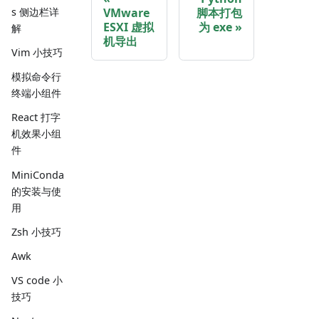
s 侧边栏详
VMware
脚本打包
ESXI 虚拟
为 exe
解
机导出
Vim 小技巧
模拟命令行
终端小组件
React 打字
机效果小组
件
MiniConda
的安装与使
用
Zsh 小技巧
Awk
VS code 小
技巧