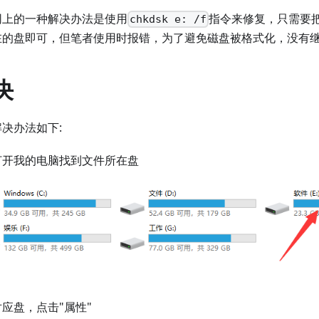
网上的一种解决办法是使用
指令来修复，只需要
chkdsk e: /f
在的盘即可，但笔者使用时报错，为了避免磁盘被格式化，没有
决
决办法如下:
打开我的电脑找到文件所在盘
应盘，点击"属性"