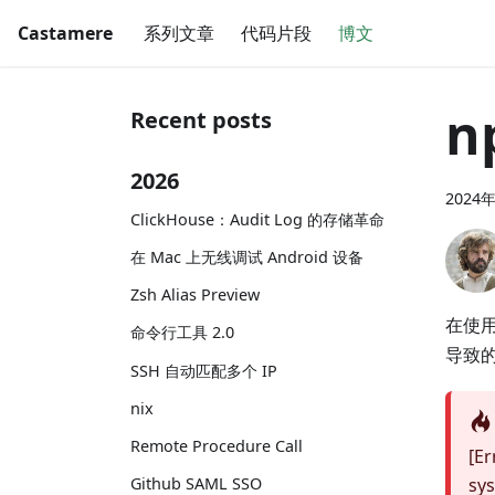
Castamere
系列文章
代码片段
博文
n
Recent posts
2026
2024
ClickHouse：Audit Log 的存储革命
在 Mac 上无线调试 Android 设备
Zsh Alias Preview
在使
命令行工具 2.0
导致
SSH 自动匹配多个 IP
nix
Remote Procedure Call
[Er
sys
Github SAML SSO