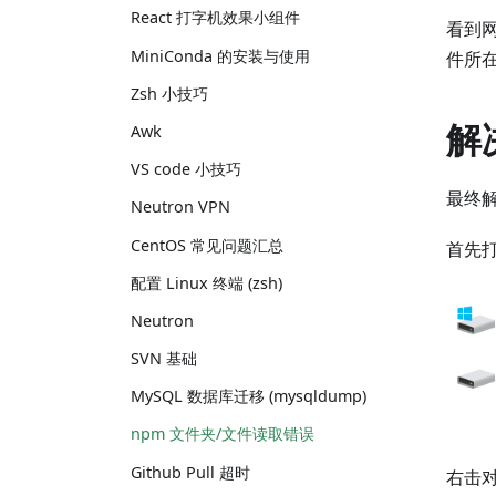
React 打字机效果小组件
看到
MiniConda 的安装与使用
件所
Zsh 小技巧
解
Awk
VS code 小技巧
最终解
Neutron VPN
CentOS 常见问题汇总
首先
配置 Linux 终端 (zsh)
Neutron
SVN 基础
MySQL 数据库迁移 (mysqldump)
npm 文件夹/文件读取错误
Github Pull 超时
右击对