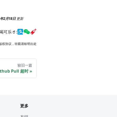
4年2月18日
更新
喝可乐🥤:
版权协议，转载请标明出处
较旧一篇
ithub Pull 超时
更多
友链