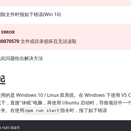
除文件时报如下错误(Win 10)
ERROR
80070570
文件或目录损坏且无法读取
就此问题给出解决方法
起
的是 Windows 10 / Linux 双系统。在 Windows 下使用 V
下，直接"休眠"电脑，再使用 Ubuntu 启动时，导致项目中
件夹。在使用
指令时，报了如下错误
npm run start
 run start