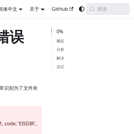
搜索
简体中文
关于
GitHub
错误
0%
缘起
分析
解决
后记
常识别为了文件夹
1, code: 'EISDIR',