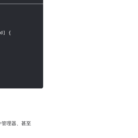
d] {
件管理器、甚至