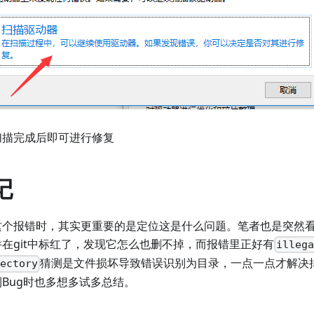
扫描完成后即可进行修复
记
个报错时，其实更重要的是定位这是什么问题。笔者也是突然看到V
件在git中标红了，发现它怎么也删不掉，而报错里正好有
illeg
猜测是文件损坏导致错误识别为目录，一点一点才解决
ectory
Bug时也多想多试多总结。