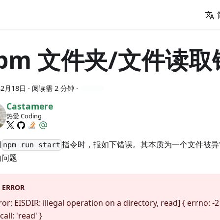
pm 文件夹/文件读取
年2月18日
· 阅读需 2 分钟 ·
Castamere
热爱 Coding
用
指令时，报如下错误。其本质为一个文件被异
npm run start
的问题
ERROR
ror: EISDIR: illegal operation on a directory, read] { errno: -2
call: 'read' }