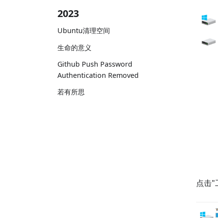
2023
Ubuntu清理空间
生命的意义
Github Push Password
Authentication Removed
若有所思
点击"