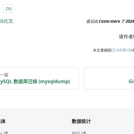
：
OS
辑此页
最后由
Casta-mere
于
202
请作者
本文遵循
CC 4.0 BY-SA
一篇
ySQL 数据库迁移 (mysqldump)
G
媒体
数据统计
b
RSS