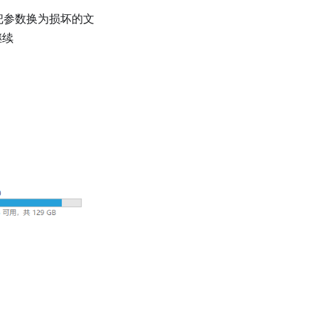
把参数换为损坏的文
继续