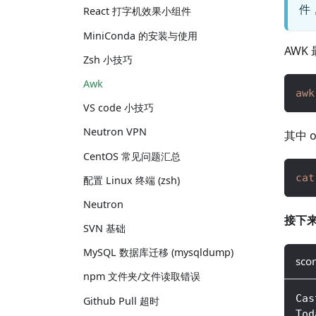
件
React 打字机效果小组件
MiniConda 的安装与使用
AWK
Zsh 小技巧
Awk
awk
VS code 小技巧
Neutron VPN
其中 
CentOS 常见问题汇总
cat
配置 Linux 终端 (zsh)
Neutron
接下
SVN 基础
MySQL 数据库迁移 (mysqldump)
scor
npm 文件夹/文件读取错误
Cas
Github Pull 超时
Tod