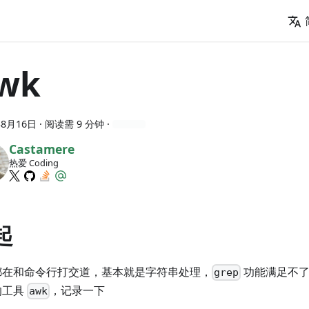
wk
年8月16日
· 阅读需 9 分钟 ·
Castamere
热爱 Coding
起
都在和命令行打交道，基本就是字符串处理，
功能满足不了
grep
的工具
，记录一下
awk