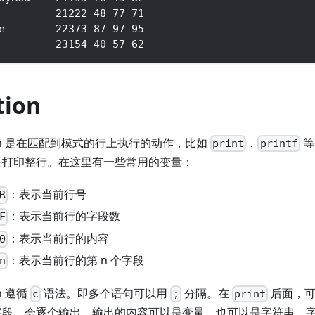
         21222 48 77 71
e        22373 87 97 95
         23154 40 57 62
tion
ion 是在匹配到模式的行上执行的动作，比如
，
等
print
printf
是打印整行。在这里有一些常用的变量：
：表示当前行号
R
：表示当前行的字段数
F
：表示当前行的内容
0
：表示当前行的第 n 个字段
n
on 遵循
语法。即多个语句可以用
分隔。在
后面，可
c
;
print
字段，会逐个输出。输出的内容可以是变量，也可以是字符串，