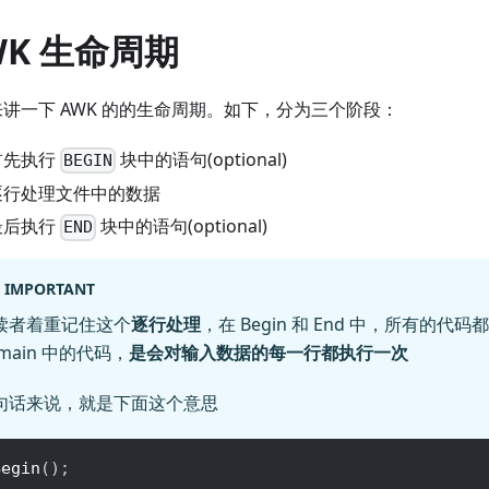
WK 生命周期
讲一下 AWK 的的生命周期。如下，分为三个阶段：
首先执行
块中的语句(optional)
BEGIN
逐行处理文件中的数据
最后执行
块中的语句(optional)
END
IMPORTANT
读者着重记住这个
逐行处理
，在 Begin 和 End 中，所有的代
main 中的代码，
是会对输入数据的每一行都执行一次
句话来说，就是下面这个意思
Begin
(
)
;