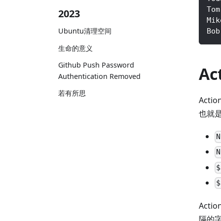
Tom
2023
Mik
Ubuntu清理空间
Bob
生命的意义
Github Push Password
Ac
Authentication Removed
若有所思
Act
也就
N
N
$
$
Acti
隔的