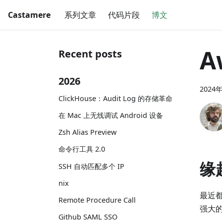
Castamere
系列文章
代码片段
博文
A
Recent posts
2026
2024
ClickHouse：Audit Log 的存储革命
在 Mac 上无线调试 Android 设备
Zsh Alias Preview
命令行工具 2.0
缘
SSH 自动匹配多个 IP
nix
最近
Remote Procedure Call
强大
Github SAML SSO