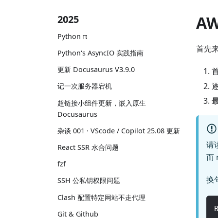
A
2025
Python π
首先来
Python's AsyncIO 实践指南
更新 Docusaurus V3.9.0
记一次服务器宕机
超链接小组件更新，嵌入原生
Docusaurus
杂谈 001 · VScode / Copilot 25.08 更新
请
React SSR 水合问题
而 
fzf
换
SSH 公私钥权限问题
Clash 配置特定网站不走代理
Git & Github