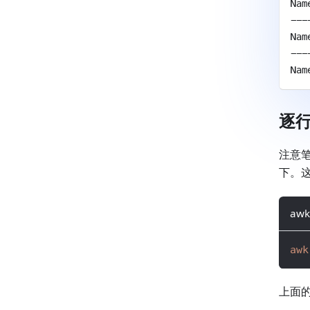
Nam
---
Nam
---
Nam
逐
注意
下。
awk
awk
上面的