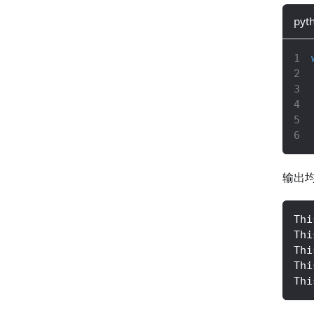
pyt
输出
Thi
Thi
Thi
Thi
Thi