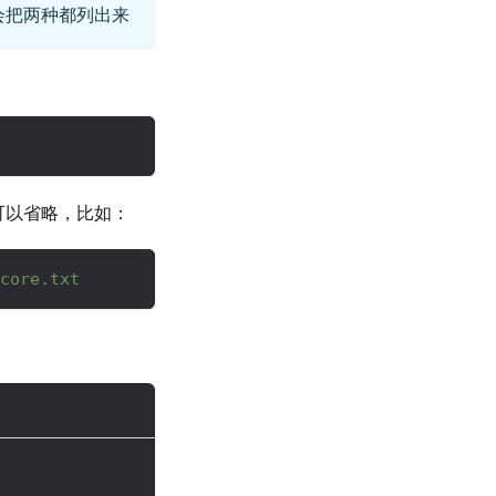
会把两种都列出来
 也可以省略，比如：
core.txt