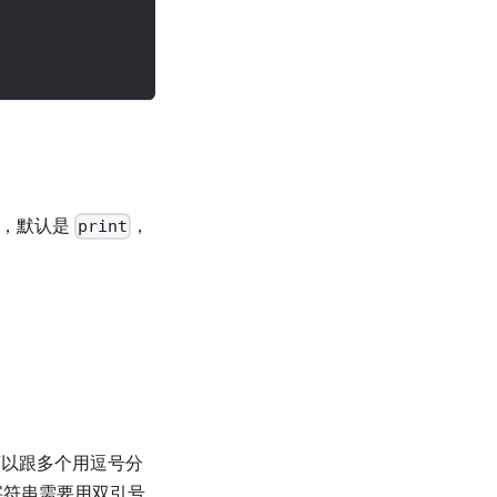
，默认是
，
print
以跟多个用逗号分
字符串需要用双引号