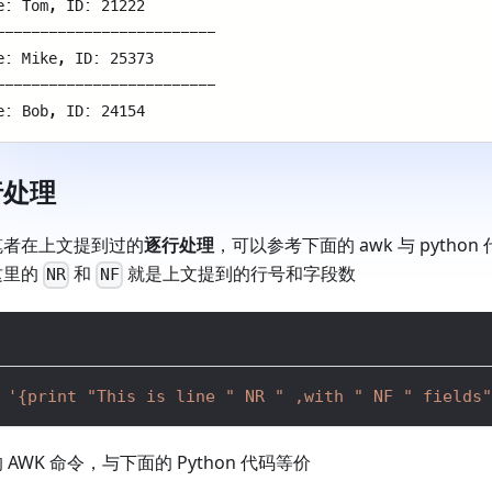
e: Tom, ID: 21222 
------------------------- 
e: Mike, ID: 25373 
------------------------- 
e: Bob, ID: 24154 
行处理
笔者在上文提到过的
逐行处理
，可以参考下面的 awk 与 pytho
这里的
和
就是上文提到的行号和字段数
NR
NF
'{print "This is line " NR " ,with " NF " fields"
 AWK 命令，与下面的 Python 代码等价