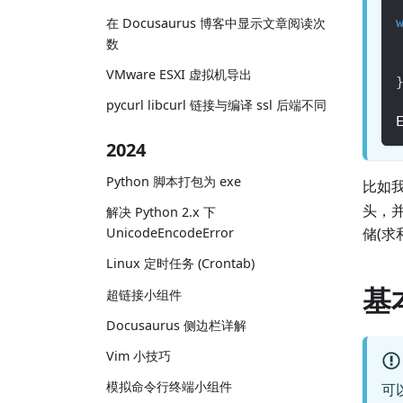
在 Docusaurus 博客中显示文章阅读次
数
VMware ESXI 虚拟机导出
pycurl libcurl 链接与编译 ssl 后端不同
2024
Python 脚本打包为 exe
比如
头，
解决 Python 2.x 下
储(求
UnicodeEncodeError
Linux 定时任务 (Crontab)
基
超链接小组件
Docusaurus 侧边栏详解
Vim 小技巧
模拟命令行终端小组件
可